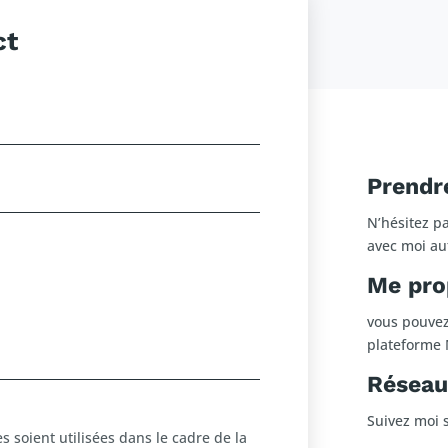
ct
Prendr
N’hésitez p
avec moi au
Me pro
vous pouve
plateforme 
Réseau
Suivez moi s
s soient utilisées dans le cadre de la