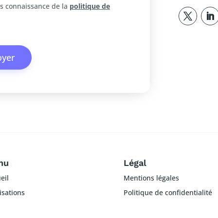
is connaissance de la
politique de
oyer
nu
Légal
eil
Mentions légales
isations
Politique de confidentialité