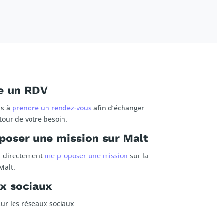
e un RDV
as à
prendre un rendez-vous
afin d’échanger
tour de votre besoin.
poser une mission sur Malt
z directement
me proposer une mission
sur la
Malt.
x sociaux
ur les réseaux sociaux !