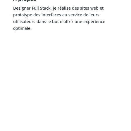
Designer Full Stack, je réalise des sites web et
prototype des interfaces au service de leurs
utilisateurs dans le but d’offrir une expérience
optimale.
Menu
Accueil
Réalisations
Blog
Contact
Prendre rendez-vous
Légal